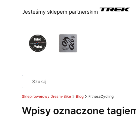
Jesteśmy sklepem partnerskim
Sklep rowerowy Dream-Bike
Blog
FitnessCycling
Wpisy oznaczone tagiem