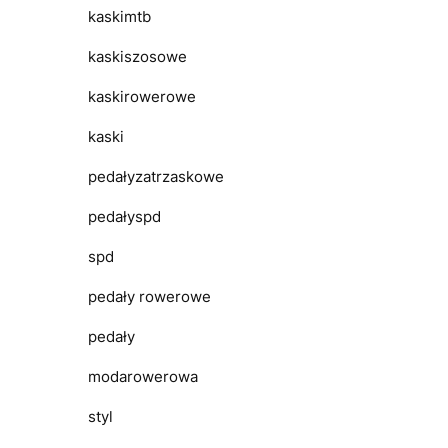
kaskimtb
kaskiszosowe
kaskirowerowe
kaski
pedałyzatrzaskowe
pedałyspd
spd
pedały rowerowe
pedały
modarowerowa
styl