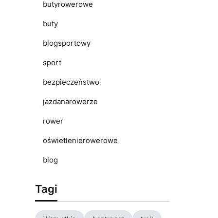
butyrowerowe
buty
blogsportowy
sport
bezpieczeństwo
jazdanarowerze
rower
oświetlenierowerowe
blog
Tagi