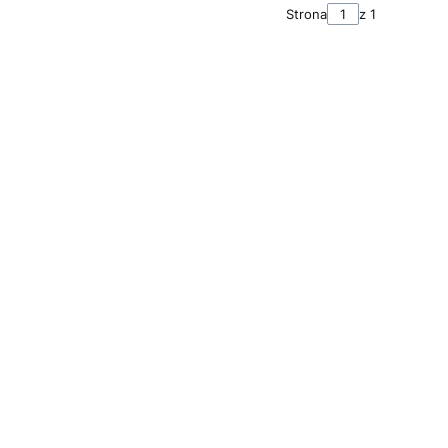
Strona
z 1