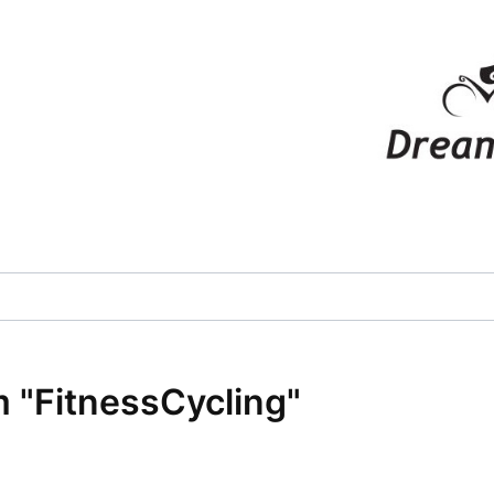
 "FitnessCycling"