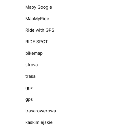
Mapy Google
MapMyRide
Ride with GPS
RIDE SPOT
bikemap
strava
trasa
gpx
gps
trasarowerowa
kaskimiejskie