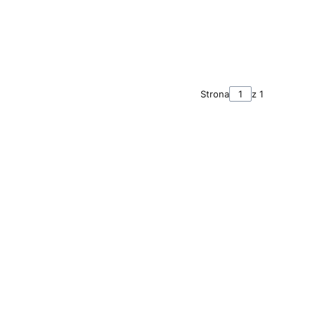
Strona
z 1