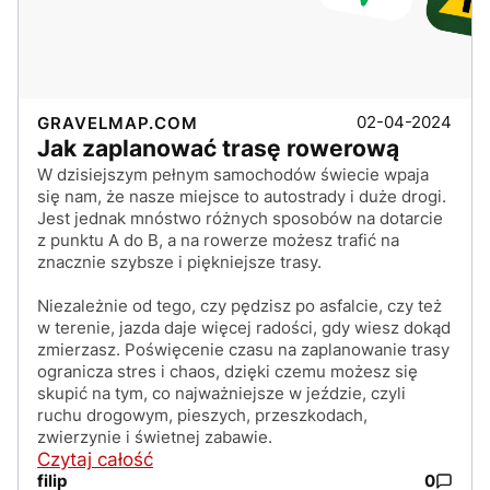
02-04-2024
GRAVELMAP.COM
Jak zaplanować trasę rowerową
W dzisiejszym pełnym samochodów świecie wpaja
się nam, że nasze miejsce to autostrady i duże drogi.
Jest jednak mnóstwo różnych sposobów na dotarcie
z punktu A do B, a na rowerze możesz trafić na
znacznie szybsze i piękniejsze trasy.
Niezależnie od tego, czy pędzisz po asfalcie, czy też
w terenie, jazda daje więcej radości, gdy wiesz dokąd
zmierzasz. Poświęcenie czasu na zaplanowanie trasy
ogranicza stres i chaos, dzięki czemu możesz się
skupić na tym, co najważniejsze w jeździe, czyli
ruchu drogowym, pieszych, przeszkodach,
zwierzynie i świetnej zabawie.
Czytaj całość
filip
0