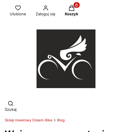
Produkty w koszyku: 0. Zob
Ulubione
Zaloguj się
Koszyk
Otwórz wyszukiwarkę
Szukaj
Sklep rowerowy Dream-Bike
Blog