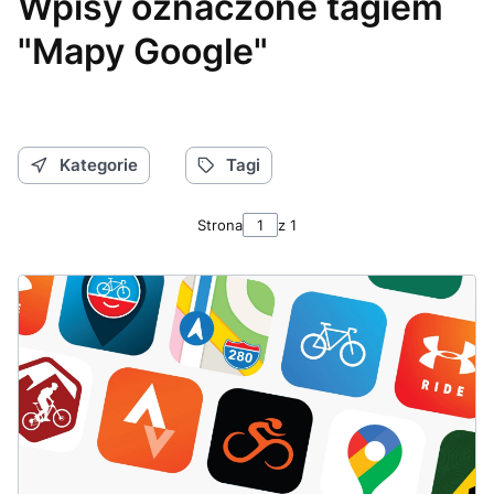
Wpisy oznaczone tagiem
"Mapy Google"
Kategorie
Tagi
Strona
z 1