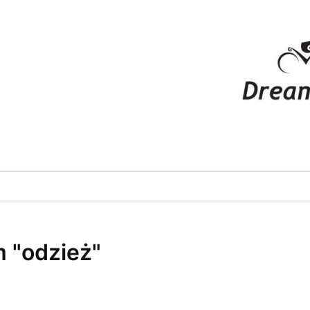
 "odzież"