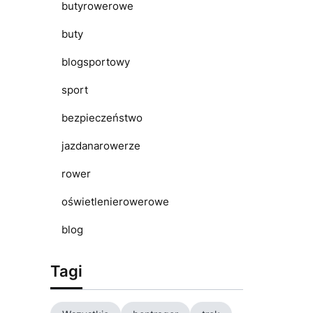
butyrowerowe
buty
blogsportowy
sport
bezpieczeństwo
jazdanarowerze
rower
oświetlenierowerowe
blog
Tagi