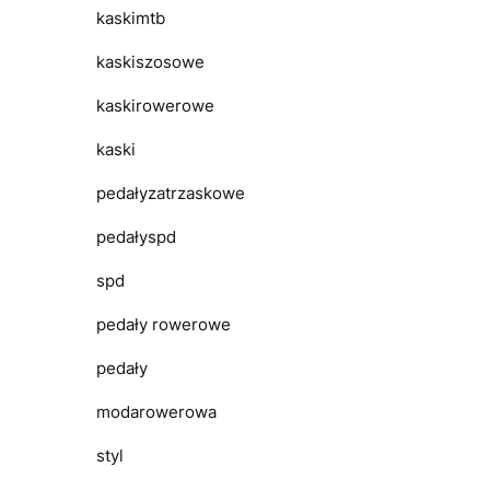
kaskimtb
kaskiszosowe
kaskirowerowe
kaski
pedałyzatrzaskowe
pedałyspd
spd
pedały rowerowe
pedały
modarowerowa
styl