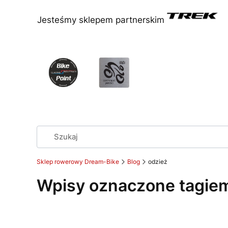
Jesteśmy sklepem partnerskim
Sklep rowerowy Dream-Bike
Blog
odzież
Wpisy oznaczone tagiem