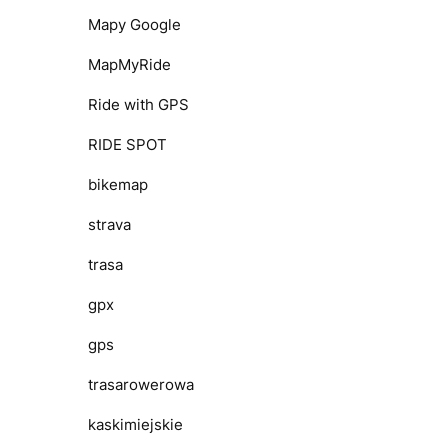
Mapy Google
MapMyRide
Ride with GPS
RIDE SPOT
bikemap
strava
trasa
gpx
gps
trasarowerowa
kaskimiejskie