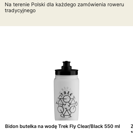
Na terenie Polski dla każdego zamówienia roweru
tradycyjnego
Bidon butelka na wodę Trek Fly Clear/Black 550 ml
1