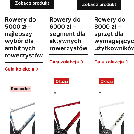
Zobacz produkt
Zobacz produkt
Rowery do
Rowery do
Rowery do
5000 zł –
6000 zł –
8000 zł –
najlepszy
segment dla
sprzęt dla
wybór dla
aktywnych
wymagający
ambitnych
rowerzystów
użytkownikó
rowerzystów
Cała kolekcja
Cała kolekcja
Cała kolekcja
Okazja
Okazja
Bestseller